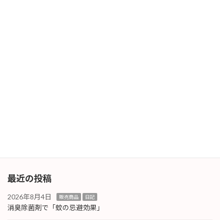
OSアップデート
2025年11月6日
次の記事
トレーニング兼で
2025年11月13日
最近の投稿
2026年8月4日
販売商品
日記
消臭除菌剤で「蚊の忌避効果」