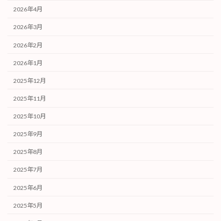
2026年4月
2026年3月
2026年2月
2026年1月
2025年12月
2025年11月
2025年10月
2025年9月
2025年8月
2025年7月
2025年6月
2025年5月