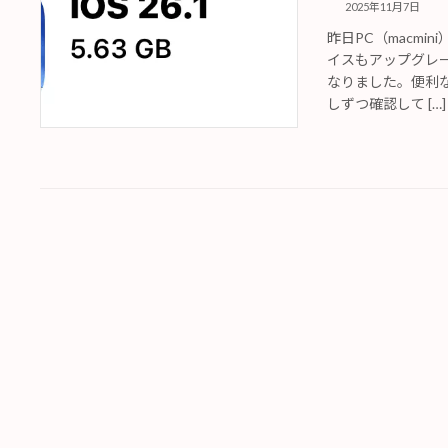
2025年11月7日
昨日PC（macm
イスもアップグレー
なりました。便利
しずつ確認して […]