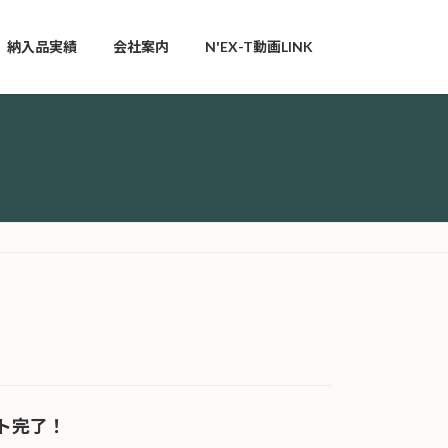
納入品実績
会社案内
N'EX-T動画LINK
ト完了！