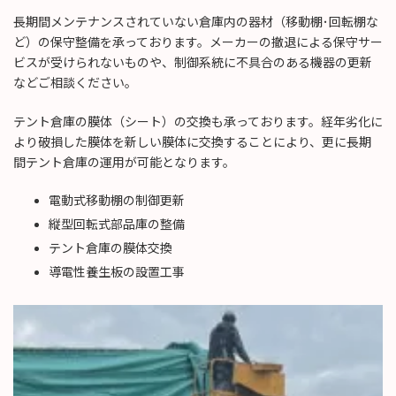
長期間メンテナンスされていない倉庫内の器材（移動棚･回転棚な
ど）の保守整備を承っております。メーカーの撤退による保守サー
ビスが受けられないものや、制御系統に不具合のある機器の更新
などご相談ください。
テント倉庫の膜体（シート）の交換も承っております。経年劣化に
より破損した膜体を新しい膜体に交換することにより、更に長期
間テント倉庫の運用が可能となります。
電動式移動棚の制御更新
縦型回転式部品庫の整備
テント倉庫の膜体交換
導電性養生板の設置工事