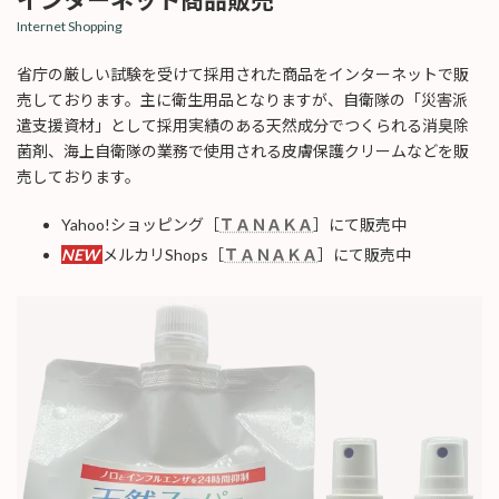
Internet Shopping
省庁の厳しい試験を受けて採用された商品をインターネットで販
売しております。主に衛生用品となりますが、自衛隊の「災害派
遣支援資材」として採用実績のある天然成分でつくられる消臭除
菌剤、海上自衛隊の業務で使用される皮膚保護クリームなどを販
売しております。
Yahoo!ショッピング［
ＴＡＮＡＫＡ
］にて販売中
NEW
メルカリShops［
ＴＡＮＡＫＡ
］にて販売中