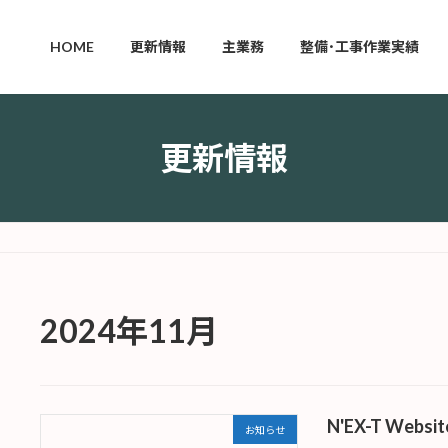
HOME
更新情報
主業務
整備･工事作業実績
更新情報
2024年11月
N'EX-T Webs
お知らせ