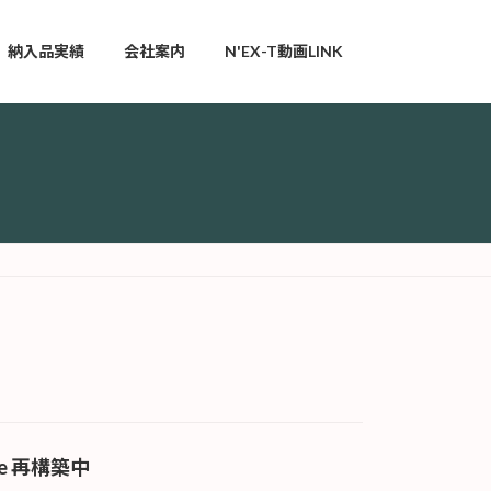
納入品実績
会社案内
N'EX-T動画LINK
ite 再構築中