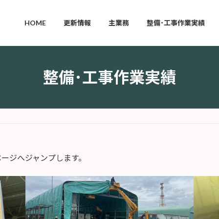
HOME
更新情報
主業務
整備･工事作業実績
整備･工事作業実績
ページへジャンプします。