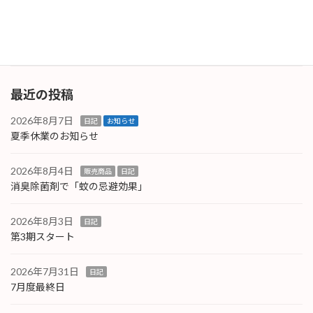
の製品でしたが、SGマークは付与されていない
製品でした […]
続きを読む
最近の投稿
2026年8月7日
日記
お知らせ
夏季休業のお知らせ
2026年8月4日
販売商品
日記
消臭除菌剤で「蚊の忌避効果」
2026年8月3日
日記
第3期スタート
2026年7月31日
日記
7月度最終日