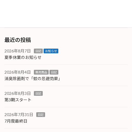
の製品でしたが、SGマークは付与されていない
製品でした […]
続きを読む
最近の投稿
2026年8月7日
日記
お知らせ
夏季休業のお知らせ
2026年8月4日
販売商品
日記
消臭除菌剤で「蚊の忌避効果」
2026年8月3日
日記
第3期スタート
2026年7月31日
日記
7月度最終日