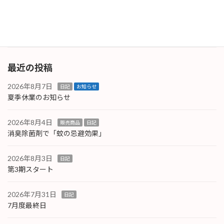
付いていて安定していますが、それ以外は補助
金対象とな […]
続きを読む
最近の投稿
2026年8月7日
日記
お知らせ
夏季休業のお知らせ
2026年8月4日
販売商品
日記
消臭除菌剤で「蚊の忌避効果」
2026年8月3日
日記
第3期スタート
2026年7月31日
日記
7月度最終日