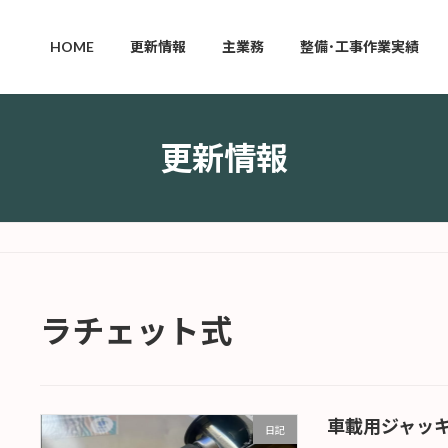
HOME
更新情報
主業務
整備･工事作業実績
更新情報
ラチェット式
車載用ジャッ
日記