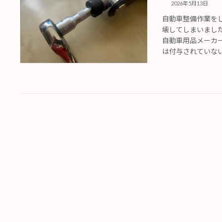
2026年5月13日
自動車整備作業を
壊してしまいまし
自動車用品メーカ
は付与されていない製