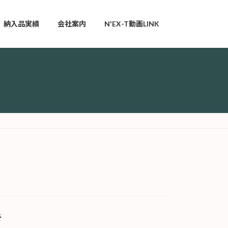
納入品実績
会社案内
N'EX-T動画LINK
キ