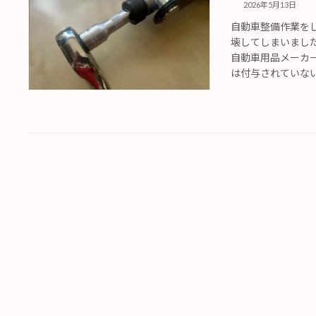
2026年5月13日
自動車整備作業を
壊してしまいまし
自動車用品メーカ
は付与されていない製