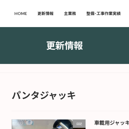
HOME
更新情報
主業務
整備･工事作業実績
更新情報
パンタジャッキ
車載用ジャッ
日記