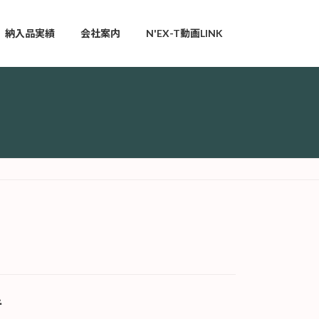
納入品実績
会社案内
N'EX-T動画LINK
キ