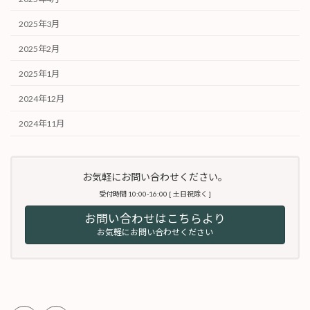
2025年3月
2025年2月
2025年1月
2024年12月
2024年11月
お気軽にお問い合わせください。
受付時間 10:00-16:00 [ 土日祝除く ]
お問い合わせはこちらより
お気軽にお問い合わせください