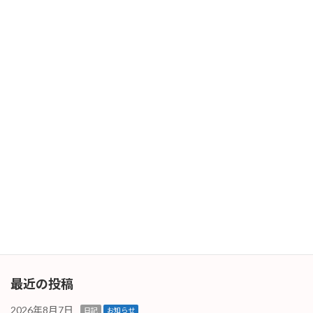
リフレッシュ休暇
2026年4月30日
次の記事
黄砂・花粉の季節が終わると
2026年5月8日
最近の投稿
2026年8月7日
日記
お知らせ