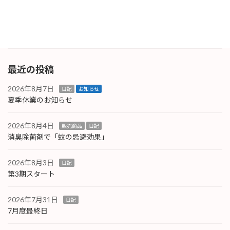
し、増殖するそうです。そう言う意味ではキッ
チン […]
続きを読む
最近の投稿
2026年8月7日
日記
お知らせ
夏季休業のお知らせ
2026年8月4日
販売商品
日記
消臭除菌剤で「蚊の忌避効果」
2026年8月3日
日記
第3期スタート
2026年7月31日
日記
7月度最終日