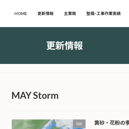
HOME
更新情報
主業務
整備･工事作業実績
更新情報
MAY Storm
黄砂・花粉の
日記