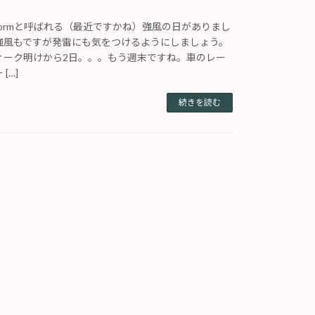
Stormと呼ばれる（最近ですかね）強風の日がありまし
強風もですが発雷にも気をつけるようにしましょう。
ィーク明けから2日。。。もう週末ですね。車のレー
[…]
続きを読む