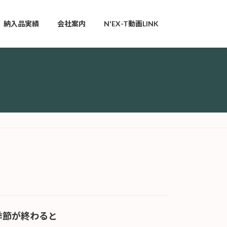
納入品実績
会社案内
N'EX-T動画LINK
季節が終わると