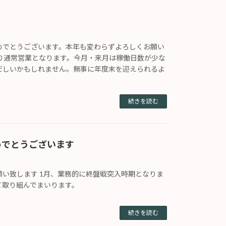
めでとうございます。本年も変わらずよろしくお願い
より通常営業となります。今月・来月は稼働日数が少な
だしいかもしれません。無事に年度末を迎えられるよ
続きを読む
めでとうございます
願い致します 1月、業務的に終盤戦突入時期となりま
て取り組んでまいります。
続きを読む