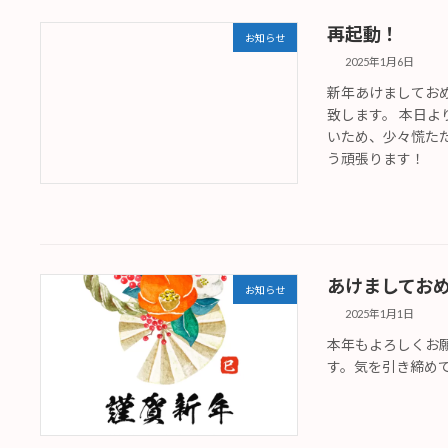
再起動！
お知らせ
2025年1月6日
新年あけましてお
致します。 本日
いため、少々慌た
う頑張ります！
あけましてお
お知らせ
2025年1月1日
本年もよろしくお
す。気を引き締め