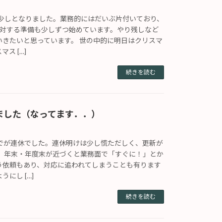
と少しとなりました。業務的にはだいぶ片付いており、
に対する準備も少しずつ始めています。やり残しなど
いきたいと思っています。 世の中的に明日はクリスマ
ス […]
続きを読む
ました（なってます．．）
までが連休でした。連休明けは少し慌ただしく、更新が
。 年末・年度末が近づくと業務面で「すぐに！」とか
う依頼もあり、対応に追われてしまうことも有ります
にし […]
続きを読む