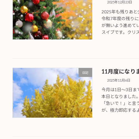
2025年12月23日
2025年も残りあ
令和7年度の残り
が無いよう進めて
スイブです。クリスマ
11月度になり
日記
2025年11月6日
今月は1日〜3日
本日となりました
「急いで！」と言
が、極力即応するよう