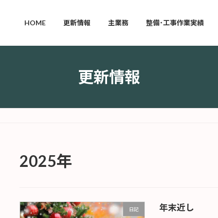
HOME
更新情報
主業務
整備･工事作業実績
更新情報
2025年
年末近し
日記