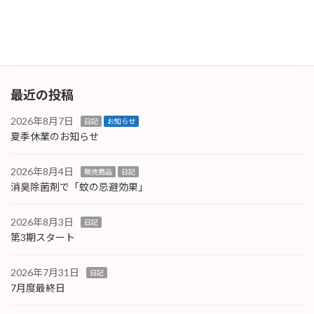
体調や食中毒等に注意して過ごしましょう！ 画
像はY […]
続きを読む
最近の投稿
2026年8月7日
日記
お知らせ
夏季休業のお知らせ
2026年8月4日
販売商品
日記
消臭除菌剤で「蚊の忌避効果」
2026年8月3日
日記
第3期スタート
2026年7月31日
日記
7月度最終日