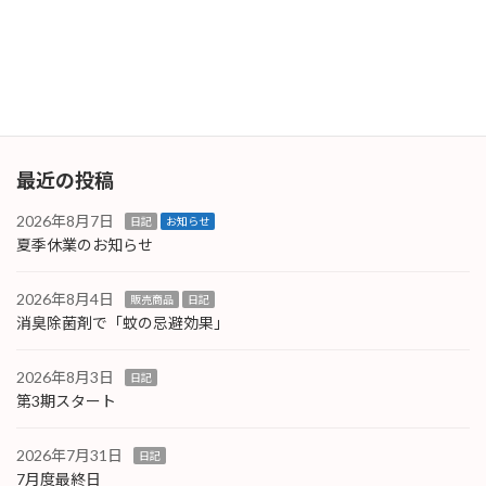
工場で働かれている方なら「あぁ、あれね」と
お分かりいただけると思います。工具本来の用
途とは異 […]
続きを読む
最近の投稿
2026年8月7日
日記
お知らせ
夏季休業のお知らせ
2026年8月4日
販売商品
日記
消臭除菌剤で「蚊の忌避効果」
2026年8月3日
日記
第3期スタート
2026年7月31日
日記
7月度最終日