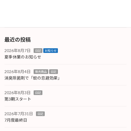
を目印に水平・垂直を見るようなものでした
が、これは […]
続きを読む
最近の投稿
2026年8月7日
日記
お知らせ
夏季休業のお知らせ
2026年8月4日
販売商品
日記
消臭除菌剤で「蚊の忌避効果」
2026年8月3日
日記
第3期スタート
2026年7月31日
日記
7月度最終日