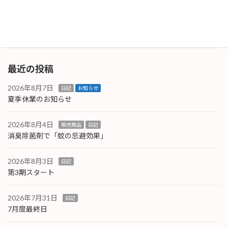
しでも分かりやすく－と3Dイメージ図も作成し
ました。 […]
続きを読む
最近の投稿
2026年8月7日
日記
お知らせ
夏季休業のお知らせ
2026年8月4日
販売商品
日記
消臭除菌剤で「蚊の忌避効果」
2026年8月3日
日記
第3期スタート
2026年7月31日
日記
7月度最終日