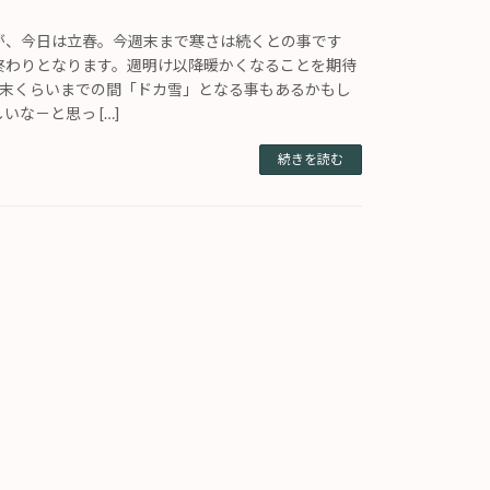
が、今日は立春。今週末まで寒さは続くとの事です
終わりとなります。週明け以降暖かくなることを期待
月末くらいまでの間「ドカ雪」となる事もあるかもし
いな－と思っ […]
続きを読む