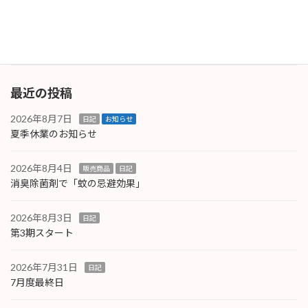
タ入力的に問題が無いことを確認しておきまし
た […]
続きを読む
最近の投稿
2026年8月7日
日記
お知らせ
夏季休業のお知らせ
2026年8月4日
販売商品
日記
消臭除菌剤で「蚊の忌避効果」
2026年8月3日
日記
第3期スタート
2026年7月31日
日記
7月度最終日