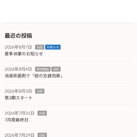
進めていましたところ、予定していた進度 […]
続きを読む
最近の投稿
2026年8月7日
日記
お知らせ
夏季休業のお知らせ
2026年8月4日
販売商品
日記
消臭除菌剤で「蚊の忌避効果」
2026年8月3日
日記
第3期スタート
2026年7月31日
日記
7月度最終日
2026年7月29日
日記