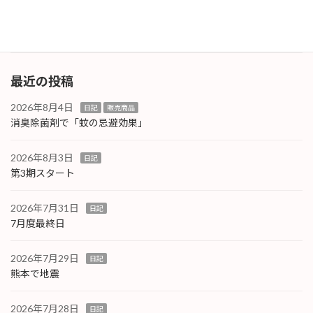
除菌剤、天然スーパーバイオ110洗濯物消 […]
続きを読む
最近の投稿
2026年8月4日
日記
販売商品
消臭除菌剤で「蚊の忌避効果」
2026年8月3日
日記
第3期スタート
2026年7月31日
日記
7月度最終日
2026年7月29日
日記
熊本で地震
2026年7月28日
日記