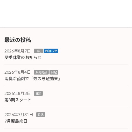
て関東〜中部方面に向かって台風９号が北進中
です。
続きを読む
最近の投稿
2026年8月7日
日記
お知らせ
夏季休業のお知らせ
2026年8月4日
販売商品
日記
消臭除菌剤で「蚊の忌避効果」
2026年8月3日
日記
第3期スタート
2026年7月31日
日記
7月度最終日