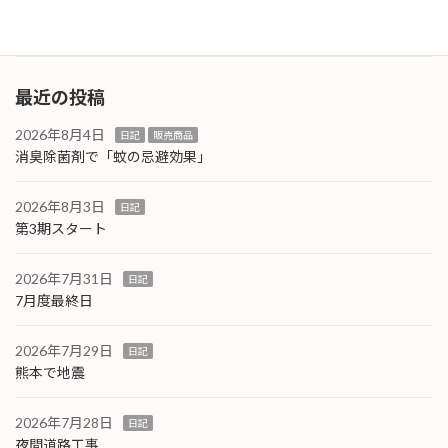
続きを読む
最近の投稿
2026年8月4日
日記
販売商品
消臭除菌剤で「蚊の忌避効果」
2026年8月3日
日記
第3期スタート
2026年7月31日
日記
7月度最終日
2026年7月29日
日記
熊本で地震
2026年7月28日
日記
夜間道路工事