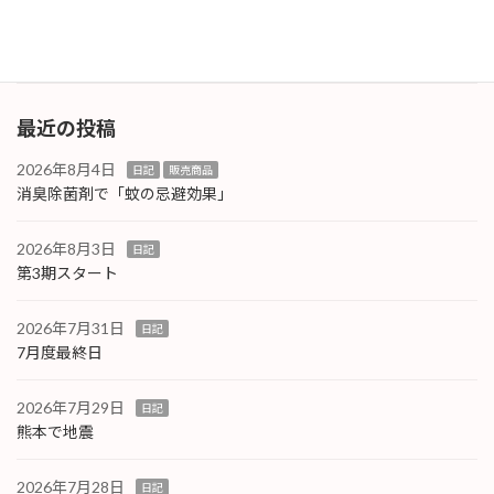
案内致します。
続きを読む
最近の投稿
2026年8月4日
日記
販売商品
消臭除菌剤で「蚊の忌避効果」
2026年8月3日
日記
第3期スタート
2026年7月31日
日記
7月度最終日
2026年7月29日
日記
熊本で地震
2026年7月28日
日記