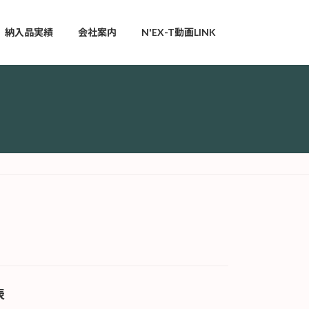
納入品実績
会社案内
N'EX-T動画LINK
表