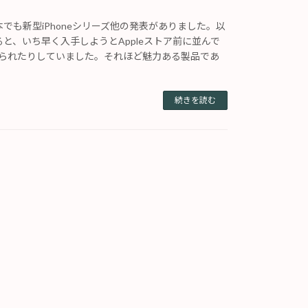
日本でも新型iPhoneシリーズ他の発表がありました。以
と、いち早く入手しようとAppleストア前に並んで
じられたりしていました。それほど魅力ある製品であ
続きを読む