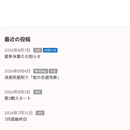
を目印に水平・垂直を見るようなものでした
が、これは […]
続きを読む
最近の投稿
2026年8月7日
日記
お知らせ
夏季休業のお知らせ
2026年8月4日
販売商品
日記
消臭除菌剤で「蚊の忌避効果」
2026年8月3日
日記
第3期スタート
2026年7月31日
日記
7月度最終日