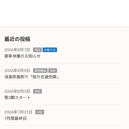
付いていて安定していますが、それ以外は補助
金対象とな […]
続きを読む
最近の投稿
2026年8月7日
日記
お知らせ
夏季休業のお知らせ
2026年8月4日
販売商品
日記
消臭除菌剤で「蚊の忌避効果」
2026年8月3日
日記
第3期スタート
2026年7月31日
日記
7月度最終日