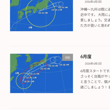
2026年6月3日
沖縄〜九州は既に
近中です。 大雨
意しましょう。交
た方が良いと思われま
6月度
日記
2026年6月1日
6月度スタートです
さっそく台風がや
と言うことで、個
過ごしましょう！ 画