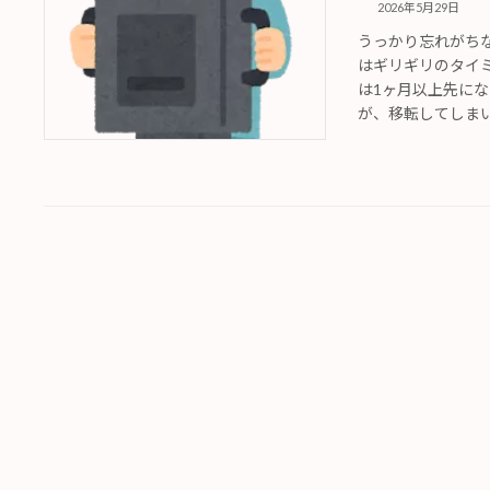
2026年5月29日
うっかり忘れがち
はギリギリのタイ
は1ヶ月以上先に
が、移転してしまい少