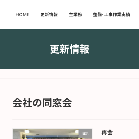
HOME
更新情報
主業務
整備･工事作業実績
更新情報
会社の同窓会
再会
日記