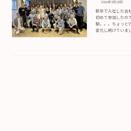
2026年5月18日
新卒で入社した会
初めて参加したの
駅。。。ちょっと
変化し続けていました