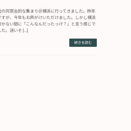
社の同窓会的な集まり＠横浜に行ってきました。昨年
ですが、今年もお声がけいただけました。しかし横浜
行かない間に「こんなんだったっけ？」と言う感じで
。迷いそ […]
続きを読む