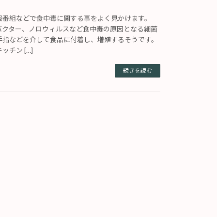
報番組などで食中毒に関する事をよく見かけます。
ロバクター、ノロウィルスなど食中毒の原因となる細菌
手指などを介して食品に付着し、増殖するそうです。
チン […]
続きを読む