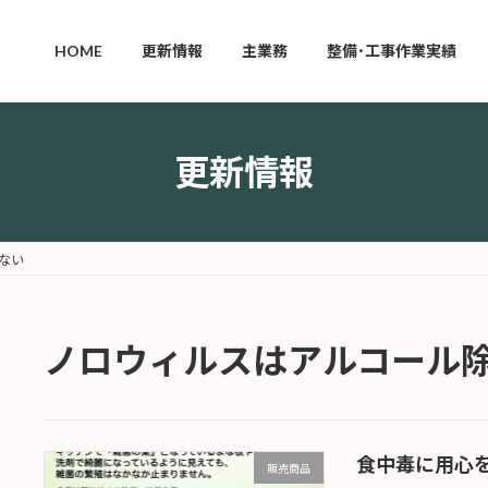
HOME
更新情報
主業務
整備･工事作業実績
更新情報
ない
ノロウィルスはアルコール
食中毒に用心
販売商品