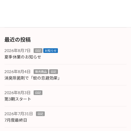
付いていて安定していますが、それ以外は補助
金対象とな […]
続きを読む
最近の投稿
2026年8月7日
日記
お知らせ
夏季休業のお知らせ
2026年8月4日
販売商品
日記
消臭除菌剤で「蚊の忌避効果」
2026年8月3日
日記
第3期スタート
2026年7月31日
日記
7月度最終日