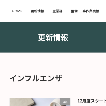
HOME
更新情報
主業務
整備･工事作業実績
更新情報
インフルエンザ
12月度スター
日記