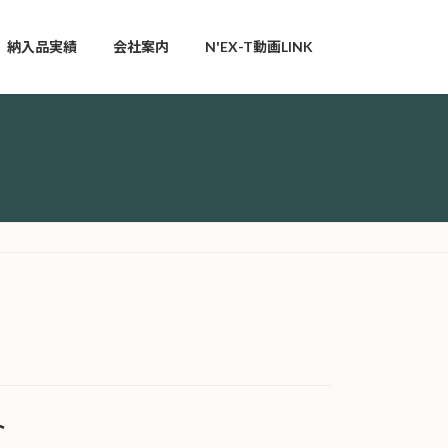
納入品実績
会社案内
N'EX-T動画LINK
ト