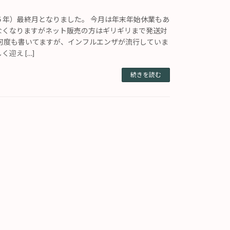
５年）最終月となりました。 今月は年末年始休業もあ
なくなりますがネット販売の方はギリギリまで発送対
 何度も書いてますが、インフルエンザが流行していま
迎え […]
続きを読む