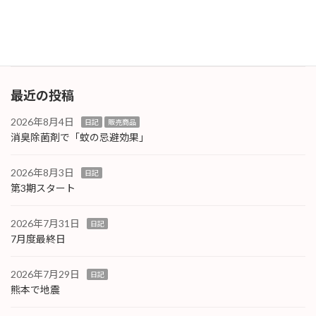
故障により、機器が動作しなくなることがあり
ます。そ […]
続きを読む
最近の投稿
2026年8月4日
日記
販売商品
消臭除菌剤で「蚊の忌避効果」
2026年8月3日
日記
第3期スタート
2026年7月31日
日記
7月度最終日
2026年7月29日
日記
熊本で地震