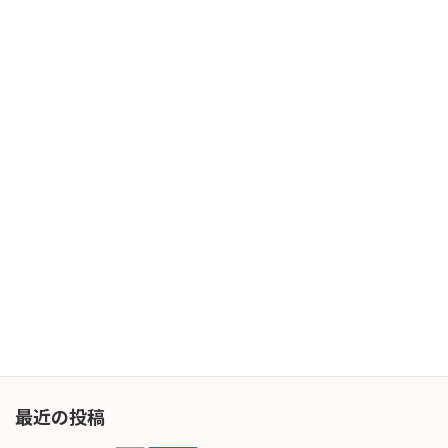
ナフサが不足しているようですが。。。
2026年5月26日
次の記事
５月度最終日です
2026年5月29日
最近の投稿