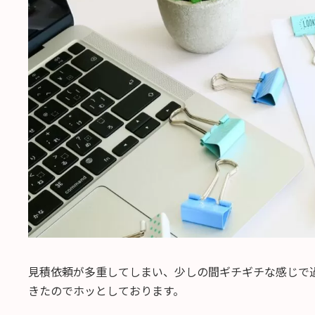
日
時
:
見積依頼が多重してしまい、少しの間ギチギチな感じで
きたのでホッとしております。