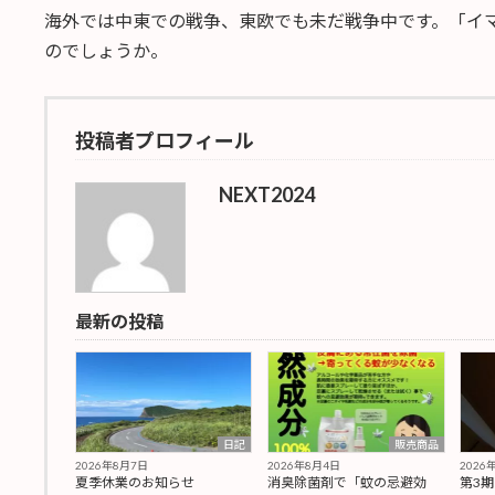
海外では中東での戦争、東欧でも未だ戦争中です。「イ
のでしょうか。
投稿者プロフィール
NEXT2024
最新の投稿
日記
販売商品
2026年8月7日
2026年8月4日
2026
夏季休業のお知らせ
消臭除菌剤で「蚊の忌避効
第3