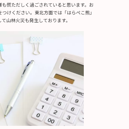
様も慌ただしく過ごされていると思います。お
をつけください。東北方面では「はらぺこ熊」
して山林火災も発生しております。