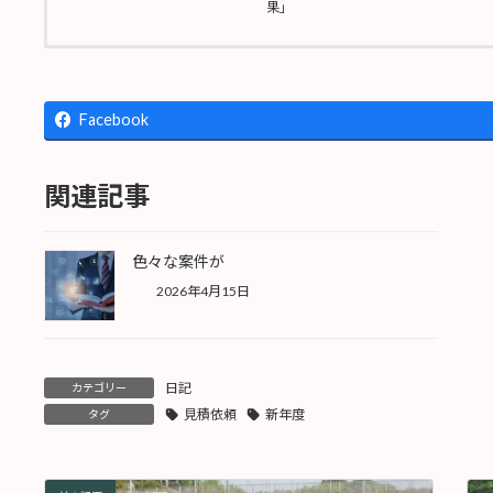
果」
Facebook
関連記事
色々な案件が
2026年4月15日
日記
カテゴリー
見積依頼
新年度
タグ