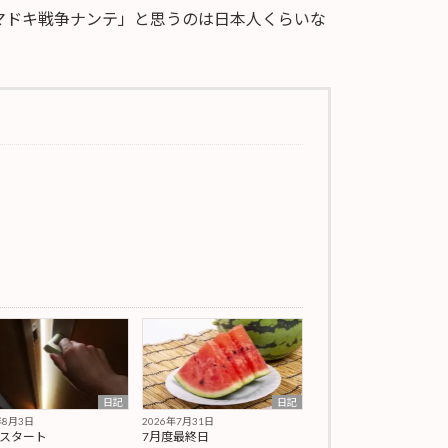
マドキ戦争ナンテ」と思うのは日本人くらいな
日記
日記
年8月3日
2026年7月31日
期スタート
7月度最終日