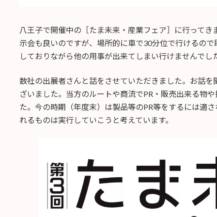
八王子で開催中の［たま未来・産業フェア］に行ってき
示会も良いのですが、場所的に車で30分位で行けるので
しておりながら他の用事が出来てしまい行けませんでし
数社の出展者さんと話をさせていただきました。お話を
ざいました。当方のルートや商流でPR・販売出来る物
た。今の時期（年度末）は製品等のPR等をするには適
れるものは実行していこうと考えています。