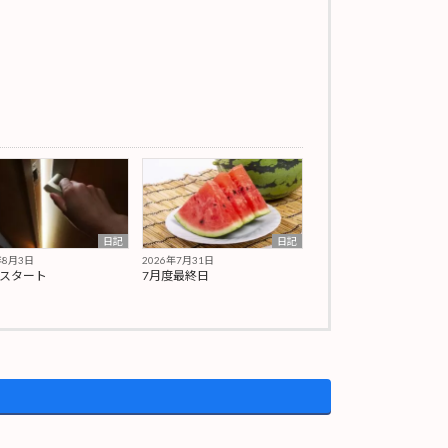
日記
日記
年8月3日
2026年7月31日
期スタート
7月度最終日