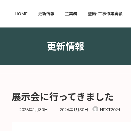
HOME
更新情報
主業務
整備･工事作業実績
更新情報
た
展示会に行ってきました
最
2026年1月30日
2026年1月30日
NEXT2024
終
更
新