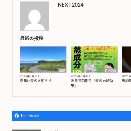
NEXT2024
最新の投稿
日記
販売商品
2026年8月7日
2026年8月4日
2026
夏季休業のお知らせ
消臭除菌剤で「蚊の忌避効
第3
果」
Facebook