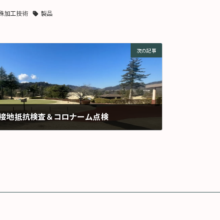
殊加工技術
製品
次の記事
接地抵抗検査＆コロナーム点検
2026年2月2日