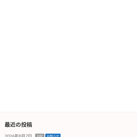
車載用ジャッキ
2026年5月13日
次の記事
新しく
2026年5月19日
最近の投稿
2026年8月7日
日記
お知らせ