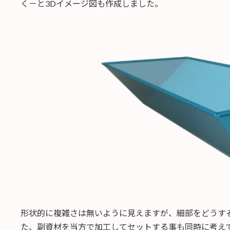
く－と3Dイメージ図も作成しました。
形状的に複雑さは無いように見えますが、細部をどうす
た、副資材を当方で加工してセットする事も同時に考え