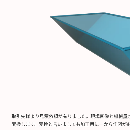
日
時
:
取引先様より見積依頼が有りました。現場画像と機械屋
変換します。変換と言いましても加工用に一から作図が