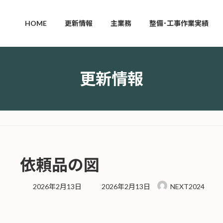
HOME
更新情報
主業務
整備･工事作業実績
更新情報
依頼品の図
最
2026年2月13日
2026年2月13日
NEXT2024
終
更
新