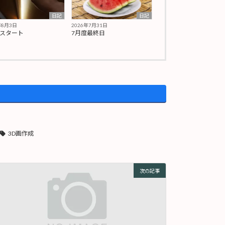
日記
日記
年8月3日
2026年7月31日
期スタート
7月度最終日
3D画作成
次の記事