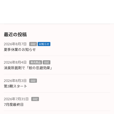
（iPhone）やP.C.周辺になります。これらにト
ラブ […]
続きを読む
最近の投稿
2026年8月7日
日記
お知らせ
夏季休業のお知らせ
2026年8月4日
販売商品
日記
消臭除菌剤で「蚊の忌避効果」
2026年8月3日
日記
第3期スタート
2026年7月31日
日記
7月度最終日