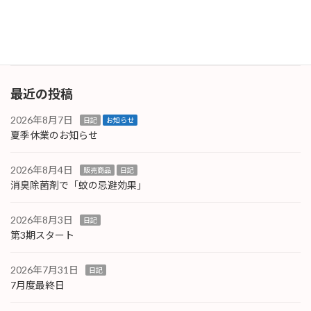
像のように低気圧・梅雨前線が横たわり「早く
梅雨明けし […]
続きを読む
最近の投稿
2026年8月7日
日記
お知らせ
夏季休業のお知らせ
2026年8月4日
販売商品
日記
消臭除菌剤で「蚊の忌避効果」
2026年8月3日
日記
第3期スタート
2026年7月31日
日記
7月度最終日