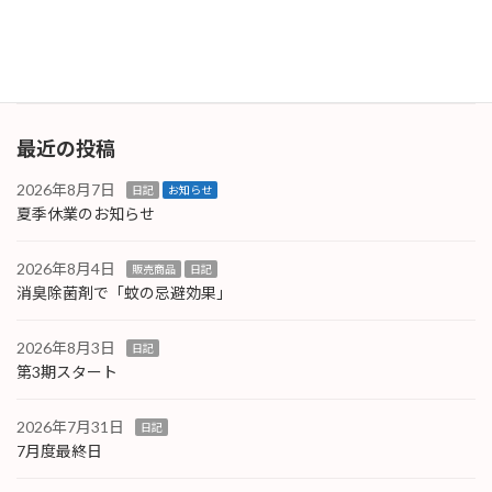
いますので省略させていただきますが、純正状
態でこの […]
続きを読む
最近の投稿
2026年8月7日
日記
お知らせ
夏季休業のお知らせ
2026年8月4日
販売商品
日記
消臭除菌剤で「蚊の忌避効果」
2026年8月3日
日記
第3期スタート
2026年7月31日
日記
7月度最終日