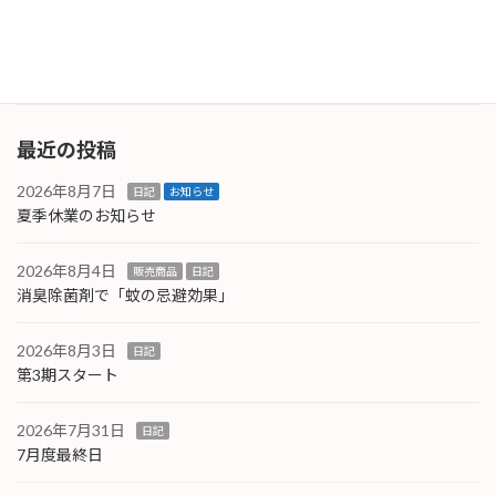
度はレーザー式です。本当はA3対応の機種が良
かったの […]
続きを読む
最近の投稿
2026年8月7日
日記
お知らせ
夏季休業のお知らせ
2026年8月4日
販売商品
日記
消臭除菌剤で「蚊の忌避効果」
2026年8月3日
日記
第3期スタート
2026年7月31日
日記
7月度最終日