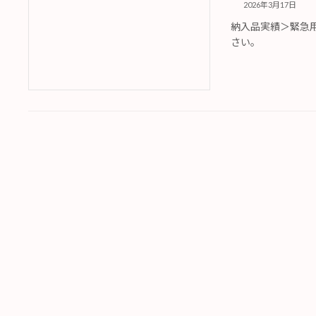
2026年3月17日
納入品実績＞緊急
さい。