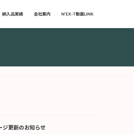
納入品実績
会社案内
N'EX-T動画LINK
ージ更新のお知らせ