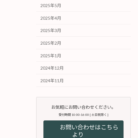
2025年5月
2025年4月
2025年3月
2025年2月
2025年1月
2024年12月
2024年11月
お気軽にお問い合わせください。
受付時間 10:00-16:00 [ 土日祝除く ]
お問い合わせはこちら
より