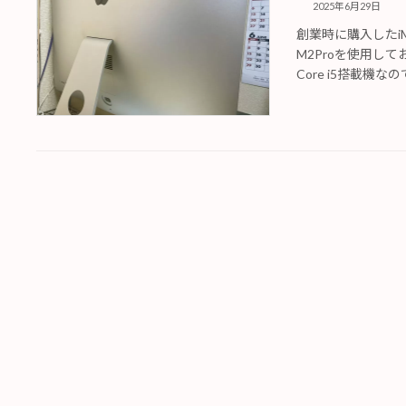
2025年6月29日
創業時に購入したiM
M2Proを使用して
Core i5搭載機な