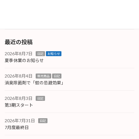
では販売者名などがわかりやすく表記されてい
ます […]
続きを読む
最近の投稿
2026年8月7日
日記
お知らせ
夏季休業のお知らせ
2026年8月4日
販売商品
日記
消臭除菌剤で「蚊の忌避効果」
2026年8月3日
日記
第3期スタート
2026年7月31日
日記
7月度最終日