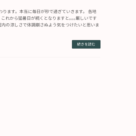
終わります。本当に毎日が秒で過ぎていきます。 各地
これから猛暑日が続くとなりますと｡｡｡厳しいです
室内の涼しさで体調崩さぬよう気をつけたいと思いま
続きを読む