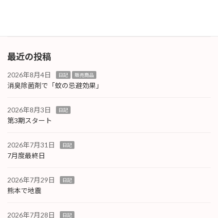
すが、2012L […]
続きを読む
最近の投稿
2026年8月4日
日記
販売商品
消臭除菌剤で「蚊の忌避効果」
2026年8月3日
日記
第3期スタート
2026年7月31日
日記
7月度最終日
2026年7月29日
日記
熊本で地震
2026年7月28日
日記